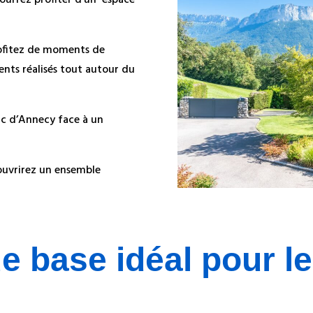
pourrez profiter d’un espace
profitez de moments de
nts réalisés tout autour du
ac d’Annecy face à un
couvrirez un ensemble
 base idéal pour le