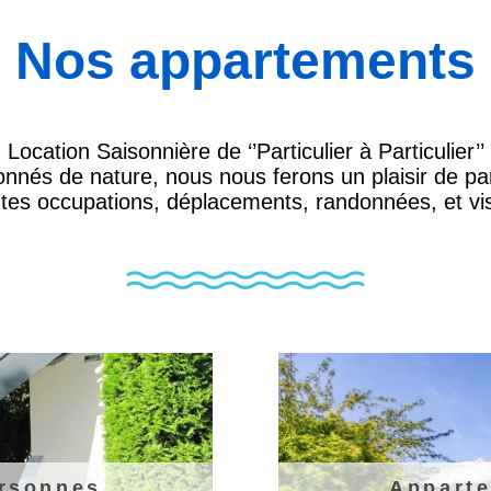
Nos appartements
Location Saisonnière de ‘’Particulier à Particulier’’
ionnés de nature, nous nous ferons un plaisir de pa
ntes occupations, déplacements, randonnées, et visi
ersonnes
Apparte