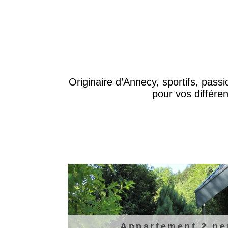
Originaire d’Annecy, sportifs, pass
pour vos différe
Appartement 2 p