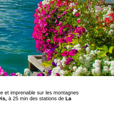
le et imprenable sur les montagnes
vis,
à 25 min des stations de
La