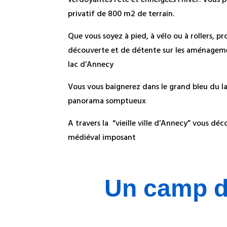
verdoyantes l’été et enneigées l’hiver. Vous 
privatif de 800 m2 de terrain.
Que vous soyez à pied, à vélo ou à rollers, 
découverte et de détente sur les aménageme
lac d’Annecy
Vous vous baignerez dans le grand bleu du l
panorama somptueux
A travers la “vieille ville d’Annecy” vous dé
médiéval imposant
Un camp de