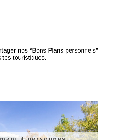
rtager nos ‘’Bons Plans personnels’’
tes touristiques.
ment 4 personnes