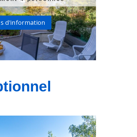
us d'information
tionnel