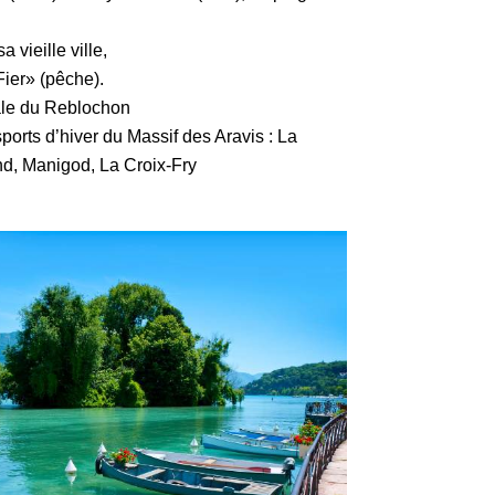
 vieille ville,
Fier» (pêche).
ale du Reblochon
ports d’hiver du Massif des Aravis : La
d, Manigod, La Croix-Fry