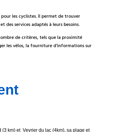
pour les cyclistes. Il permet de trouver
et des services adaptés à leurs besoins.
nombre de critères, tels que la proximité
ger les vélos, la fourniture d’informations sur
ent
(3 km) et Veyrier du lac (4km), sa plage et