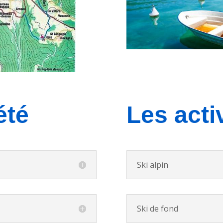
été
Les acti
Ski alpin
Ski de fond