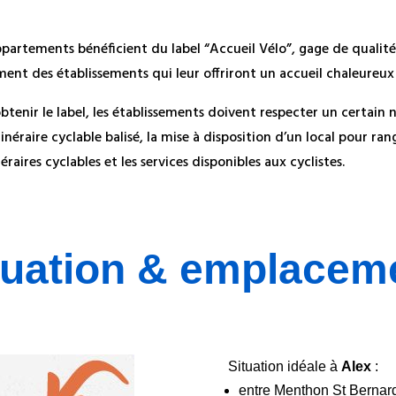
partements bénéficient du label “Accueil Vélo”, gage de qualité 
ment des établissements qui leur offriront un accueil chaleureux 
btenir le label, les établissements doivent respecter un certain 
tinéraire cyclable balisé, la mise à disposition d’un local pour ran
néraires cyclables et les services disponibles aux cyclistes.
tuation & emplacem
Situation idéale à
Alex
:
entre Menthon St Bernard 