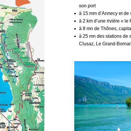
son port
à 15 mm d’Annecy et de sa
à 2 km d’une rivière « le 
à 8 mn de Thônes, capit
à 25 mn des stations de s
Clusaz, Le Grand-Bornan