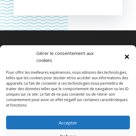
Gérer le consentement aux
Plan du site
cookies
Accueil
Pour offrir les meilleures expériences, nous utilisons des technologies
Appartement 2 personnes
telles que les cookies pour stocker et/ou accéder aux informations des
appareils. Le fait de consentir à ces technologies nous permettra de
Appartement 4 personnes
traiter des données telles que le comportement de navigation ou les ID
uniques sur ce site. Le fait de ne pas consentir ou de retirer son
A découvrir dans la région
consentement peut avoir un effet négatif sur certaines caractéristiques
Contact & Réservation
et fonctions.
Mentions légales
Accepter
Politique de cookies (UE)