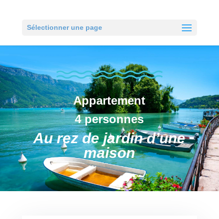
Sélectionner une page
Appartement
4 personnes
Au rez de jardin d’une
maison